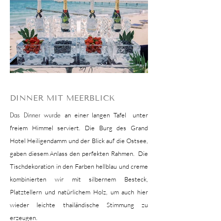
DINNER MIT MEERBLICK
Das Dinner wurde
an einer langen Tafel unter
freiem Himmel serviert. Die Burg des Grand
Hotel Heiligendamm und der Blick auf die Ostsee,
gaben diesem Anlass den perfekten Rahmen. Die
Tischdekoration in den Farben hellblau und creme
kombinierten wir mit silbernem Besteck,
Platztellern und natürlichem Holz, um auch hier
wieder leichte thailändische Stimmung zu
erzeugen.