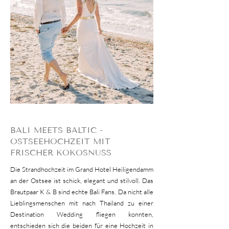
BALI MEETS BALTIC -
OSTSEEHOCHZEIT MIT
FRISCHER KOKOSNUSS
Die Strandhochzeit im Grand Hotel Heiligendamm
an der Ostsee ist schick, elegant und stilvoll. Das
Brautpaar K & B sind echte Bali Fans. Da nicht alle
Lieblingsmenschen mit nach Thailand zu einer
Destination Wedding fliegen konnten,
entschieden sich die beiden für eine Hochzeit in