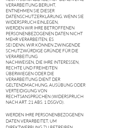
VERARBEITUNG BERUHT,
ENTNEHMEN SIE DIESER
DATENSCHUTZERKLÄRUNG. WENN SIE
WIDERSPRUCH EINLEGEN,
WERDEN WIR IHRE BETROFFENEN
PERSONENBEZOGENEN DATEN NICHT
MEHR VERARBEITEN, ES
SEI DENN, WIR KÖNNEN ZWINGENDE
SCHUTZWÜRDIGE GRÜNDE FÜR DIE
VERARBEITUNG
NACHWEISEN, DIE IHRE INTERESSEN,
RECHTE UND FREIHEITEN
ÜBERWIEGEN ODER DIE
VERARBEITUNG DIENT DER
GELTENDMACHUNG, AUSÜBUNG ODER
VERTEIDIGUNG VON
RECHTSANSPRÜCHEN (WIDERSPRUCH
NACH ART. 21 ABS. 1 DSGVO).
WERDEN IHRE PERSONENBEZOGENEN
DATEN VERARBEITET, UM
DIREKTWERBUNG ZU BETREIBEN,