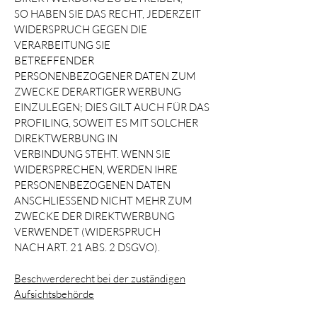
SO HABEN SIE DAS RECHT, JEDERZEIT
WIDERSPRUCH GEGEN DIE
VERARBEITUNG SIE
BETREFFENDER
PERSONENBEZOGENER DATEN ZUM
ZWECKE DERARTIGER WERBUNG
EINZULEGEN; DIES GILT AUCH FÜR DAS
PROFILING, SOWEIT ES MIT SOLCHER
DIREKTWERBUNG IN
VERBINDUNG STEHT. WENN SIE
WIDERSPRECHEN, WERDEN IHRE
PERSONENBEZOGENEN DATEN
ANSCHLIESSEND NICHT MEHR ZUM
ZWECKE DER DIREKTWERBUNG
VERWENDET (WIDERSPRUCH
NACH ART. 21 ABS. 2 DSGVO).
Beschwerderecht bei der zuständigen
Aufsichtsbehörde