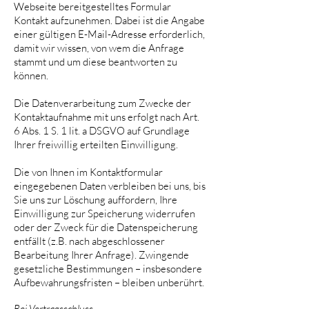
Webseite bereitgestelltes Formular
Kontakt aufzunehmen. Dabei ist die Angabe
einer gültigen E-Mail-Adresse erforderlich,
damit wir wissen, von wem die Anfrage
stammt und um diese beantworten zu
können.
Die Datenverarbeitung zum Zwecke der
Kontaktaufnahme mit uns erfolgt nach Art.
6 Abs. 1 S. 1 lit. a DSGVO auf Grundlage
Ihrer freiwillig erteilten Einwilligung.
Die von Ihnen im Kontaktformular
eingegebenen Daten verbleiben bei uns, bis
Sie uns zur Löschung auffordern, Ihre
Einwilligung zur Speicherung widerrufen
oder der Zweck für die Datenspeicherung
entfällt (z.B. nach abgeschlossener
Bearbeitung Ihrer Anfrage). Zwingende
gesetzliche Bestimmungen – insbesondere
Aufbewahrungsfristen – bleiben unberührt.
Bei Vertragsschluss