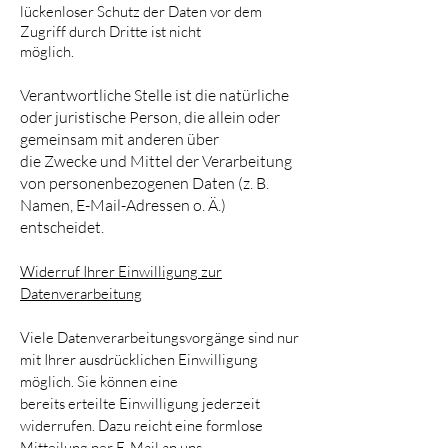
lückenloser Schutz der Daten vor dem
Zugriff durch Dritte ist nicht
möglich.
Verantwortliche Stelle ist die natürliche
oder juristische Person, die allein oder
gemeinsam mit anderen über
die Zwecke und Mittel der Verarbeitung
von personenbezogenen Daten (z. B.
Namen, E-Mail-Adressen o. Ä.)
entscheidet.
Widerruf Ihrer Einwilligung zur
Datenverarbeitung
Viele Datenverarbeitungsvorgänge sind nur
mit Ihrer ausdrücklichen Einwilligung
möglich. Sie können eine
bereits erteilte Einwilligung jederzeit
widerrufen. Dazu reicht eine formlose
Mitteilung per E-Mail an uns.