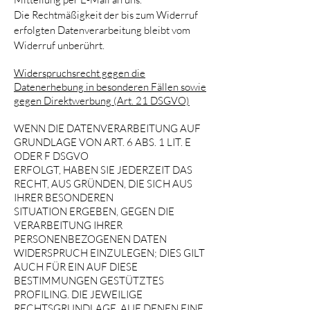
Die Rechtmäßigkeit der bis zum Widerruf
erfolgten Datenverarbeitung bleibt vom
Widerruf unberührt.
Widerspruchsrecht gegen die
Datenerhebung in besonderen Fällen sowie
gegen Direktwerbung (Art. 21 DSGVO)
WENN DIE DATENVERARBEITUNG AUF
GRUNDLAGE VON ART. 6 ABS. 1 LIT. E
ODER F DSGVO
ERFOLGT, HABEN SIE JEDERZEIT DAS
RECHT, AUS GRÜNDEN, DIE SICH AUS
IHRER BESONDEREN
SITUATION ERGEBEN, GEGEN DIE
VERARBEITUNG IHRER
PERSONENBEZOGENEN DATEN
WIDERSPRUCH EINZULEGEN; DIES GILT
AUCH FÜR EIN AUF DIESE
BESTIMMUNGEN GESTÜTZTES
PROFILING. DIE JEWEILIGE
RECHTSGRUNDLAGE, AUF DENEN EINE