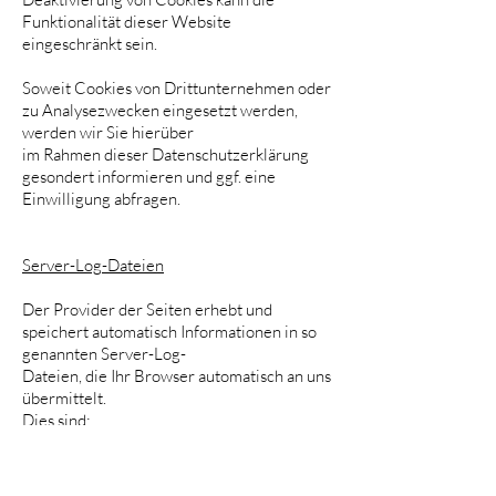
Funktionalität dieser Website
eingeschränkt sein.
Soweit Cookies von Drittunternehmen oder
zu Analysezwecken eingesetzt werden,
werden wir Sie hierüber
im Rahmen dieser Datenschutzerklärung
gesondert informieren und ggf. eine
Einwilligung abfragen.
Server-Log-Dateien
Der Provider der Seiten erhebt und
speichert automatisch Informationen in so
genannten Server-Log-
Dateien, die Ihr Browser automatisch an uns
übermittelt.
Dies sind:
Browsertyp und Browserversion
verwendetes Betriebssystem
Referrer URL