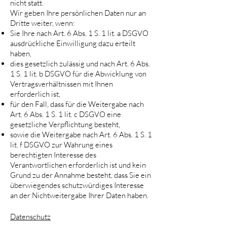
nicht statt.
Wir geben Ihre persönlichen Daten nur an
Dritte weiter, wenn:
Sie Ihre nach Art. 6 Abs. 1 S. 1 lit. a DSGVO
ausdrückliche Einwilligung dazu erteilt
haben,
dies gesetzlich zulässig und nach Art. 6 Abs.
1 S. 1 lit. b DSGVO für die Abwicklung von
Vertragsverhältnissen mit Ihnen
erforderlich ist,
für den Fall, dass für die Weitergabe nach
Art. 6 Abs. 1 S. 1 lit. c DSGVO eine
gesetzliche Verpflichtung besteht,
sowie die Weitergabe nach Art. 6 Abs. 1 S. 1
lit. f DSGVO zur Wahrung eines
berechtigten Interesse des
Verantwortlichen erforderlich ist und kein
Grund zu der Annahme besteht, dass Sie ein
überwiegendes schutzwürdiges Interesse
an der Nichtweitergabe Ihrer Daten haben.
Datenschutz